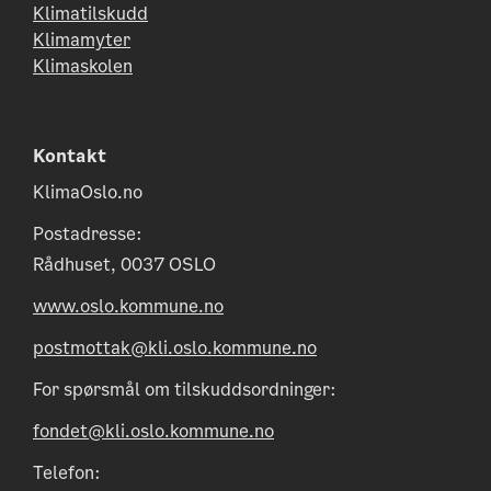
Klimatilskudd
Klimamyter
Klimaskolen
Kontakt
KlimaOslo.no
Postadresse:
Rådhuset, 0037 OSLO
www.oslo.kommune.no
postmottak@kli.oslo.kommune.no
For spørsmål om tilskuddsordninger:
fondet@kli.oslo.kommune.no
Telefon: