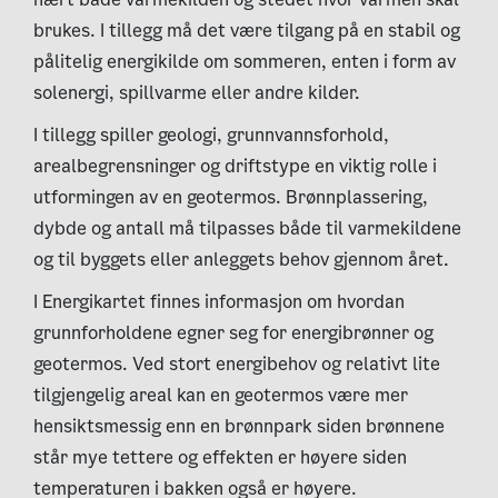
brukes. I tillegg må det være tilgang på en stabil og
pålitelig energikilde om sommeren, enten i form av
solenergi, spillvarme eller andre kilder.
I tillegg spiller geologi, grunnvannsforhold,
arealbegrensninger og driftstype en viktig rolle i
utformingen av en geotermos. Brønnplassering,
dybde og antall må tilpasses både til varmekildene
og til byggets eller anleggets behov gjennom året.
I Energikartet finnes informasjon om hvordan
grunnforholdene egner seg for energibrønner og
geotermos. Ved stort energibehov og relativt lite
tilgjengelig areal kan en geotermos være mer
hensiktsmessig enn en brønnpark siden brønnene
står mye tettere og effekten er høyere siden
temperaturen i bakken også er høyere.