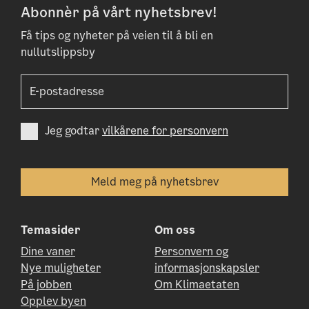
Abonnèr på vårt nyhetsbrev!
Få tips og nyheter på veien til å bli en
nullutslippsby
Jeg godtar
vilkårene for personvern
Temasider
Om oss
Dine vaner
Personvern og
Nye muligheter
informasjonskapsler
På jobben
Om Klimaetaten
Opplev byen