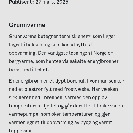
Publisert:
27 mars, 2025
Grunnvarme
Grunnvarme betegner termisk energi som ligger
lagret i bakken, og som kan utnyttes til
oppvarming. Den vanligste løsningen i Norge er
bergvarme, som hentes via såkalte energibrønner
boret ned i fjellet.
En energibrønn er et dypt borehull hvor man senker
ned et plastrør fylt med frostvæske. Når væsken
sirkulerer ned i brønnen, varmes den opp av
temperaturen i fjellet og går deretter tilbake via en
varmepumpe, som øker temperaturen og gjør
varmen egnet til oppvarming av bygg og varmt
tappevann.