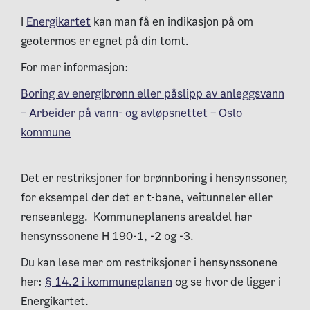
I
Energikartet
kan man få en indikasjon på om
geotermos er egnet på din tomt.
For mer informasjon:
Boring av energibrønn eller påslipp av anleggsvann
– Arbeider på vann- og avløpsnettet – Oslo
kommune
Det er restriksjoner for brønnboring i hensynssoner,
for eksempel der det er t-bane, veitunneler eller
renseanlegg. Kommuneplanens arealdel har
hensynssonene H 190-1, -2 og -3.
Du kan lese mer om restriksjoner i hensynssonene
her:
§ 14.2 i kommuneplanen
og se hvor de ligger i
Energikartet.