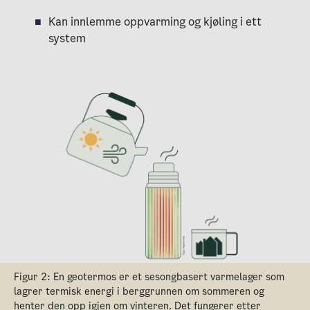
Kan innlemme oppvarming og kjøling i ett
system
Figur 2: En geotermos er et sesongbasert varmelager som
lagrer termisk energi i berggrunnen om sommeren og
henter den opp igjen om vinteren. Det fungerer etter