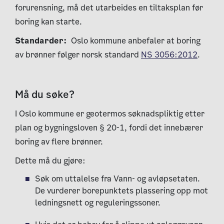
forurensning, må det utarbeides en tiltaksplan før
boring kan starte.
Standarder:
Oslo kommune anbefaler at boring
av brønner følger norsk standard
NS 3056:2012
.
Må du søke?
I Oslo kommune er geotermos søknadspliktig etter
plan og bygningsloven § 20-1, fordi det innebærer
boring av flere brønner.
Dette må du gjøre:
Søk om uttalelse fra Vann- og avløpsetaten.
De vurderer borepunktets plassering opp mot
ledningsnett og reguleringssoner.