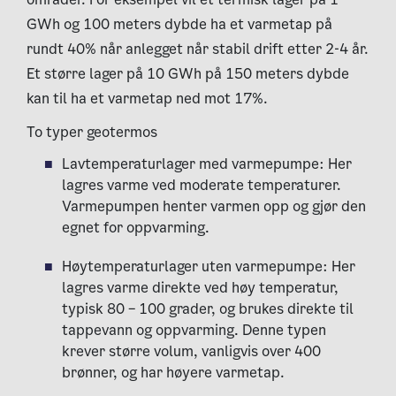
GWh og 100 meters dybde ha et varmetap på
rundt 40% når anlegget når stabil drift etter 2-4 år.
Et større lager på 10 GWh på 150 meters dybde
kan til ha et varmetap ned mot 17%.
To typer geotermos
Lavtemperaturlager med varmepumpe: Her
lagres varme ved moderate temperaturer.
Varmepumpen henter varmen opp og gjør den
egnet for oppvarming.
Høytemperaturlager uten varmepumpe: Her
lagres varme direkte ved høy temperatur,
typisk 80 – 100 grader, og brukes direkte til
tappevann og oppvarming. Denne typen
krever større volum, vanligvis over 400
brønner, og har høyere varmetap.