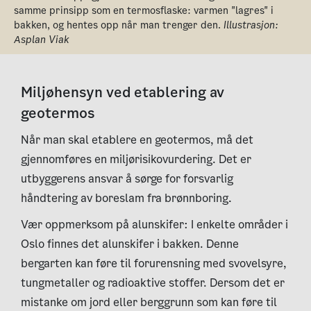
samme prinsipp som en termosflaske: varmen "lagres" i
bakken, og hentes opp når man trenger den.
Illustrasjon:
Asplan Viak
Miljøhensyn ved etablering av
geotermos
Når man skal etablere en geotermos, må det
gjennomføres en miljørisikovurdering. Det er
utbyggerens ansvar å sørge for forsvarlig
håndtering av boreslam fra brønnboring.
Vær oppmerksom på alunskifer: I enkelte områder i
Oslo finnes det alunskifer i bakken. Denne
bergarten kan føre til forurensning med svovelsyre,
tungmetaller og radioaktive stoffer. Dersom det er
mistanke om jord eller berggrunn som kan føre til