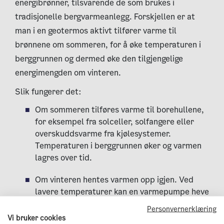
energibrønner, tilsvarende de som brukes i
tradisjonelle bergvarmeanlegg. Forskjellen er at
man i en geotermos aktivt tilfører varme til
brønnene om sommeren, for å øke temperaturen i
berggrunnen og dermed øke den tilgjengelige
energimengden om vinteren.
Slik fungerer det:
Om sommeren tilføres varme til borehullene,
for eksempel fra solceller, solfangere eller
overskuddsvarme fra kjølesystemer.
Temperaturen i berggrunnen øker og varmen
lagres over tid.
Om vinteren hentes varmen opp igjen. Ved
lavere temperaturer kan en varmepumpe heve
temperaturen ytterligere slik at varmen kan
Personvernerklæring
brukes til oppvarming i bygg eller i et
Vi bruker cookies