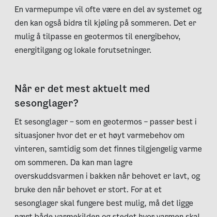
En varmepumpe vil ofte være en del av systemet og
den kan også bidra til kjøling på sommeren.
Det er
mulig å tilpasse en geotermos til energibehov,
energitilgang og lokale forutsetninger.
Når er det mest aktuelt med
sesonglager?
Et sesonglager – som en geotermos – passer best i
situasjoner hvor det er et høyt varmebehov om
vinteren, samtidig som det finnes tilgjengelig varme
om sommeren. Da kan man lagre
overskuddsvarmen i bakken når behovet er lavt, og
bruke den når behovet er stort. For at et
sesonglager skal fungere best mulig, må det ligge
nært både varmekilden og stedet hvor varmen skal