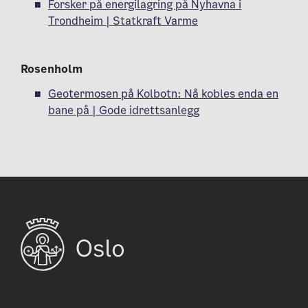
Forsker på energilagring på Nyhavna i
Trondheim | Statkraft Varme
Rosenholm
Geotermosen på Kolbotn: Nå kobles enda en
bane på | Gode idrettsanlegg