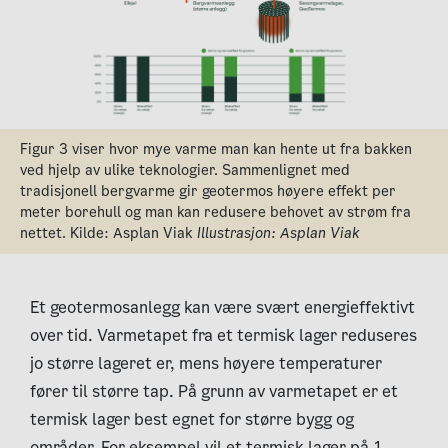
Figur 3 viser hvor mye varme man kan hente ut fra bakken
ved hjelp av ulike teknologier. Sammenlignet med
tradisjonell bergvarme gir geotermos høyere effekt per
meter borehull og man kan redusere behovet av strøm fra
nettet. Kilde: Asplan Viak
Illustrasjon: Asplan Viak
Et geotermosanlegg kan være svært energieffektivt
over tid.
Varmetapet fra et termisk lager reduseres
jo større lageret er, mens høyere temperaturer
fører til større tap. På grunn av varmetapet er et
termisk lager best egnet for større bygg og
områder. For eksempel vil et termisk lager på 1