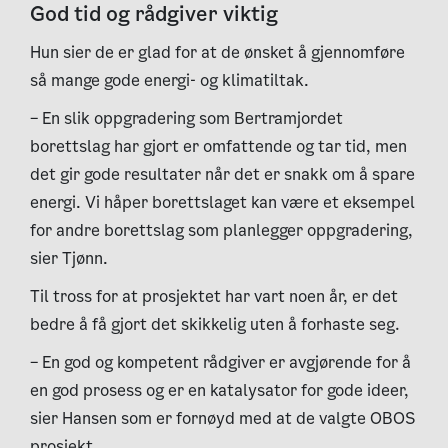
God tid og rådgiver viktig
Hun sier de er glad for at de ønsket å gjennomføre
så mange gode energi- og klimatiltak.
– En slik oppgradering som Bertramjordet
borettslag har gjort er omfattende og tar tid, men
det gir gode resultater når det er snakk om å spare
energi. Vi håper borettslaget kan være et eksempel
for andre borettslag som planlegger oppgradering,
sier Tjønn.
Til tross for at prosjektet har vart noen år, er det
bedre å få gjort det skikkelig uten å forhaste seg.
– En god og kompetent rådgiver er avgjørende for å
en god prosess og er en katalysator for gode ideer,
sier Hansen som er fornøyd med at de valgte OBOS
prosjekt.