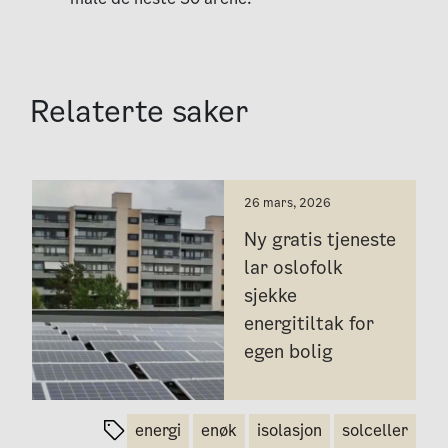
Relaterte saker
26 mars, 2026
Ny gratis tjeneste
lar oslofolk
sjekke
energitiltak for
egen bolig
energi
enøk
isolasjon
solceller