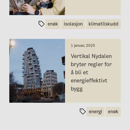
enøk
isolasjon
klimatilskudd
1 januar, 2025
Vertikal Nydalen
bryter regler for
å bli et
energieffektivt
bygg
energi
enøk