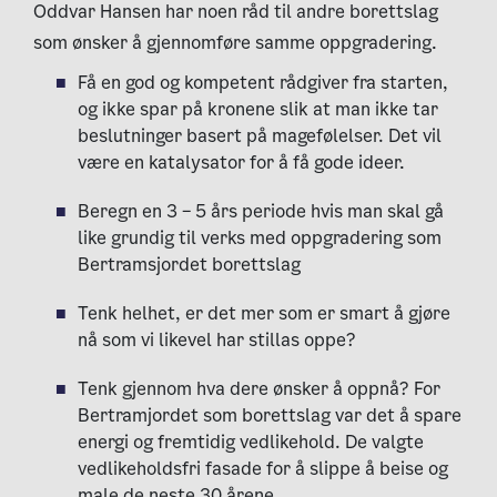
Oddvar Hansen har noen råd til andre borettslag
som ønsker å gjennomføre samme oppgradering.
Få en god og kompetent rådgiver fra starten,
og ikke spar på kronene slik at man ikke tar
beslutninger basert på magefølelser. Det vil
være en katalysator for å få gode ideer.
Beregn en 3 – 5 års periode hvis man skal gå
like grundig til verks med oppgradering som
Bertramsjordet borettslag
Tenk helhet, er det mer som er smart å gjøre
nå som vi likevel har stillas oppe?
Tenk gjennom hva dere ønsker å oppnå? For
Bertramjordet som borettslag var det å spare
energi og fremtidig vedlikehold. De valgte
vedlikeholdsfri fasade for å slippe å beise og
male de neste 30 årene.