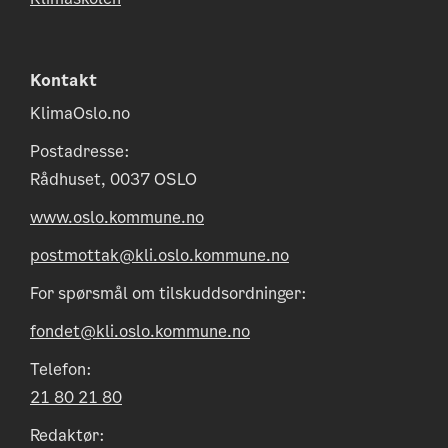
Kontakt
KlimaOslo.no
Postadresse:
Rådhuset, 0037 OSLO
www.oslo.kommune.no
postmottak@kli.oslo.kommune.no
For spørsmål om tilskuddsordninger:
fondet@kli.oslo.kommune.no
Telefon:
21 80 21 80
Redaktør: