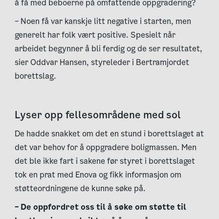
å få med beboerne på omfattende oppgradering?
– Noen få var kanskje litt negative i starten, men
generelt har folk vært positive. Spesielt når
arbeidet begynner å bli ferdig og de ser resultatet,
sier Oddvar Hansen, styreleder i Bertramjordet
borettslag.
Lyser opp fellesområdene med sol
De hadde snakket om det en stund i borettslaget at
det var behov for å oppgradere boligmassen. Men
det ble ikke fart i sakene før styret i borettslaget
tok en prat med Enova og fikk informasjon om
støtteordningene de kunne søke på.
– De oppfordret oss til å søke om støtte til