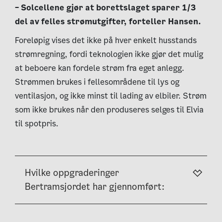
– Solcellene gjør at borettslaget sparer 1/3
del av felles strømutgifter, forteller Hansen.
Foreløpig vises det ikke på hver enkelt husstands
strømregning, fordi teknologien ikke gjør det mulig
at beboere kan fordele strøm fra eget anlegg.
Strømmen brukes i fellesområdene til lys og
ventilasjon, og ikke minst til lading av elbiler. Strøm
som ikke brukes når den produseres selges til Elvia
til spotpris.
Hvilke oppgraderinger
Bertramsjordet har gjennomført: