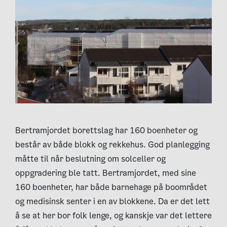
Bertramjordet borettslag har 160 boenheter og
består av både blokk og rekkehus. God planlegging
måtte til når beslutning om solceller og
oppgradering ble tatt. Bertramjordet, med sine
160 boenheter, har både barnehage på boområdet
og medisinsk senter i en av blokkene. Da er det lett
å se at her bor folk lenge, og kanskje var det lettere