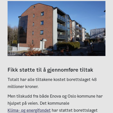
Fikk støtte til å gjennomføre tiltak
Totalt har alle tiltakene kostet borettslaget 48
millioner kroner.
Men tilskudd fra både Enova og Oslo kommune har
hjulpet på veien. Det kommunale
Klima- og energifondet
har støttet borettslaget