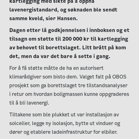
kartlegging med sikte på å oppnå
lavenergistandard, og søknaden ble sendt
samme kveld, sier Hansen.
Dagen etter lå godkjennelsen i innboksen og et
tilsagn om støtte til 200 000 kr til kartlegging
av behovet til borettslaget. Litt brått på kom
det, men da var det bare å sette i gang.
For å få støtte måtte de ha en autorisert
klimarådgiver som bisto dem. Valget falt på OBOS
prosjekt som ga borettslaget tre tilstandsanalyser
i retur om hvordan boligmassen kunne oppgraderes
til å bli lavenergi.
Tiltakene som ble plukket ut var installasjon av
solceller, legge ny isolasjon, bytte ut vinduer og
dører og etablere ladeinfrastruktur for elbiler.