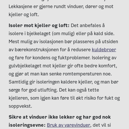
Lekkasjene er gjerne rundt vinduer, dører og mot
kjeller og loft.
Isoler mot kjeller og loft:
Det anbefales å
isolere i bjelkelaget (om mulig) eller på kald side.
Mest mulig av isolasjonen bør plasseres på utsiden
av bærekonstruksjonen for å redusere
kuldebroer
og fare for kondens og fuktproblemer. Isolering av
gulvbjelkelaget mot kjeller gir ofte bedre komfort,
og gjør at man kan senke romtemperaturen noe.
Samtidig gir isoleringen kaldere kjeller, og man bør
sørge for god utlufting. Det kan også tette
kjelleren, som igjen kan føre til økt risiko for fukt og
soppvekst.
Sikre at vinduer ikke lekker og har god nok
isoleringsevne:
Bruk av varevinduer
, det vil si