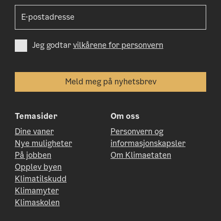
Jeg godtar
vilkårene for personvern
Temasider
Om oss
Dine vaner
Personvern og
Nye muligheter
informasjonskapsler
På jobben
Om Klimaetaten
Opplev byen
Klimatilskudd
Klimamyter
Klimaskolen