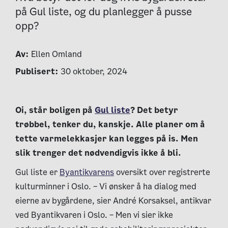
på Gul liste, og du planlegger å pusse
opp?
Av:
Ellen Omland
Publisert:
30 oktober, 2024
Oi, står boligen på
Gul liste
? Det betyr
trøbbel, tenker du, kanskje. Alle planer om å
tette varmelekkasjer kan legges på is. Men
slik trenger det nødvendigvis ikke å bli.
Gul liste er
Byantikvarens
oversikt over registrerte
kulturminner i Oslo. – Vi ønsker å ha dialog med
eierne av bygårdene, sier André Korsaksel, antikvar
ved Byantikvaren i Oslo. – Men vi sier ikke