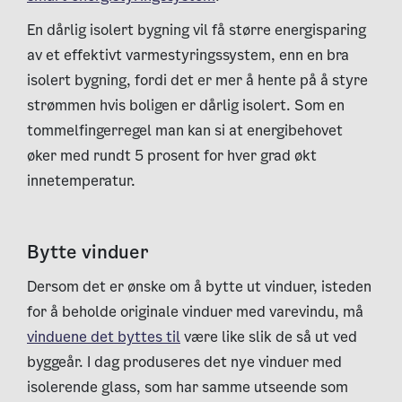
En dårlig isolert bygning vil få større energisparing
av et effektivt varmestyringssystem, enn en bra
isolert bygning, fordi det er mer å hente på å styre
strømmen hvis boligen er dårlig isolert. Som en
tommelfingerregel man kan si at energibehovet
øker med rundt 5 prosent for hver grad økt
innetemperatur.
Bytte vinduer
Dersom det er ønske om å bytte ut vinduer, isteden
for å beholde originale vinduer med varevindu, må
vinduene det byttes til
være like slik de så ut ved
byggeår. I dag produseres det nye vinduer med
isolerende glass, som har samme utseende som