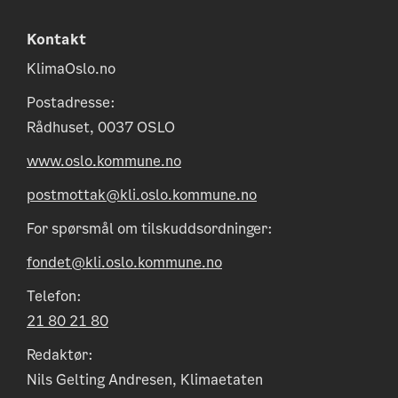
Kontakt
KlimaOslo.no
Postadresse:
Rådhuset, 0037 OSLO
www.oslo.kommune.no
postmottak@kli.oslo.kommune.no
For spørsmål om tilskuddsordninger:
fondet@kli.oslo.kommune.no
Telefon:
21 80 21 80
Redaktør:
Nils Gelting Andresen, Klimaetaten