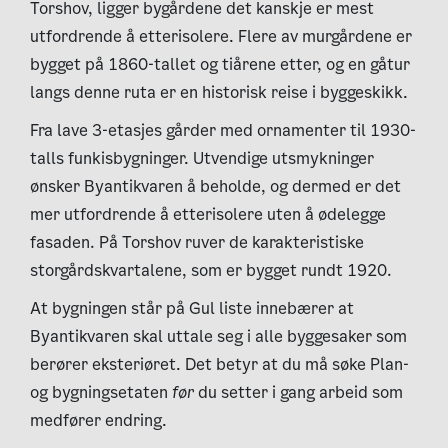
Torshov, ligger bygårdene det kanskje er mest
utfordrende å etterisolere. Flere av murgårdene er
bygget på 1860-tallet og tiårene etter, og en gåtur
langs denne ruta er en historisk reise i byggeskikk.
Fra lave 3-etasjes gårder med ornamenter til 1930-
talls funkisbygninger. Utvendige utsmykninger
ønsker Byantikvaren å beholde, og dermed er det
mer utfordrende å etterisolere uten å ødelegge
fasaden. På Torshov ruver de karakteristiske
storgårdskvartalene, som er bygget rundt 1920.
At bygningen står på Gul liste innebærer at
Byantikvaren skal uttale seg i alle byggesaker som
berører eksteriøret. Det betyr at du må søke Plan-
og bygningsetaten
før
du setter i gang arbeid som
medfører endring.