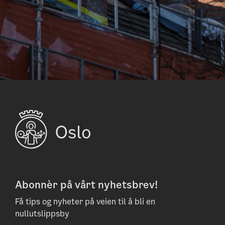
Abonnèr på vårt nyhetsbrev!
Få tips og nyheter på veien til å bli en
nullutslippsby