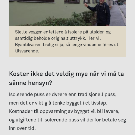
Slette vegger er lettere å isolere på utsiden og
samtidig beholde originalt uttrykk. Her vil
Byantikvaren trolig si ja, så lenge vinduene føres ut
tilsvarende.
Koster ikke det veldig mye når vi må ta
sånne hensyn?
Isolerende puss er dyrere enn tradisjonell puss,
men det er viktig å tenke bygget i et livsløp.
Kostnader til oppvarming av bygget vil bli lavere,
og utgiftene til isolerende puss vil derfor betale seg
inn over tid.