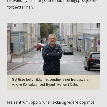
nødvendigvis nei til gode rehabiliteringsprosjekter,
fortsetter han.
Gul liste betyr ikke nødvendigvis nei fra oss, sier
André Korsaksel ved Byantikvaren i Oslo.
Fra sentrum, opp Grunerløkka og videre opp mot