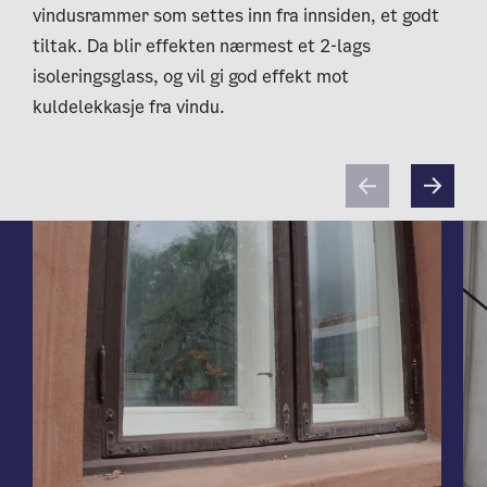
vindusrammer som settes inn fra innsiden, et godt
tiltak. Da blir effekten nærmest et 2-lags
isoleringsglass, og vil gi god effekt mot
kuldelekkasje fra vindu.