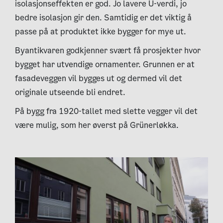
isolasjonseffekten er god. Jo lavere U-verdi, jo
bedre isolasjon gir den. Samtidig er det viktig å
passe på at produktet ikke bygger for mye ut.
Byantikvaren godkjenner svært få prosjekter hvor
bygget har utvendige ornamenter. Grunnen er at
fasadeveggen vil bygges ut og dermed vil det
originale utseende bli endret.
På bygg fra 1920-tallet med slette vegger vil det
være mulig, som her øverst på Grünerløkka.