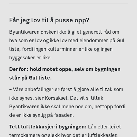
Får jeg lov til å pusse opp?
Byantikvaren ønsker ikke å gi et generelt råd om
hva som er lov og ikke lov med eiendommer på Gul
liste, fordi ingen kulturminner er like og ingen
byggesaker er like.
Derfor: hold motet oppe, selv om bygningen
står på Gul liste.
– Våre anbefalinger er først å gjøre alle tiltak som
ikke synes, sier Korsaksel. Det vil si tiltak
Byantikvaren ikke skal mene noe om, nettopp fordi
de er ikke synlig på fasaden.
Tett luftlekkasjer i bygningen:
Lån eller lei et
termokamera og sjekk hvor det er luftlekkasjer.