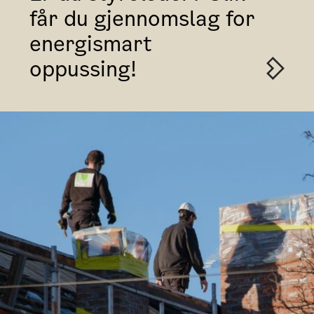
får du gjennomslag for
energismart
oppussing!