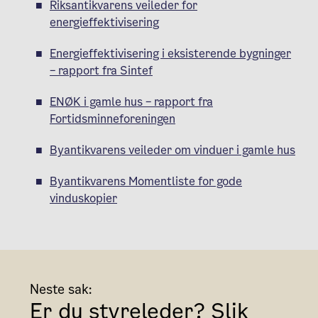
Riksantikvarens veileder for
energieffektivisering
Energieffektivisering i eksisterende bygninger
– rapport fra Sintef
ENØK i gamle hus – rapport fra
Fortidsminneforeningen
Byantikvarens veileder om vinduer i gamle hus
Byantikvarens Momentliste for gode
vinduskopier
Neste sak:
Er du styreleder? Slik