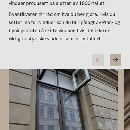
vinduer produsert på slutten av 1800-tallet.
Byantikvaren gir råd om hva du bør gjøre. Hvis du
setter inn feil vinduer kan du blir pålagt av Plan- og
byningsetaten å skifte vinduer, hvis det ikke er
riktig tidstypiske vinduer som er installert.