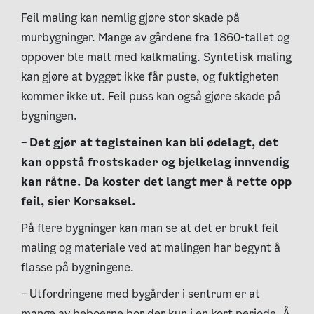
Feil maling kan nemlig gjøre stor skade på
murbygninger. Mange av gårdene fra 1860-tallet og
oppover ble malt med kalkmaling. Syntetisk maling
kan gjøre at bygget ikke får puste, og fuktigheten
kommer ikke ut. Feil puss kan også gjøre skade på
bygningen.
– Det gjør at teglsteinen kan bli ødelagt, det
kan oppstå frostskader og bjelkelag innvendig
kan råtne. Da koster det langt mer å rette opp
feil, sier Korsaksel.
På flere bygninger kan man se at det er brukt feil
maling og materiale ved at malingen har begynt å
flasse på bygningene.
– Utfordringene med bygårder i sentrum er at
mange av beboerne bor der kun i en kort periode. Å