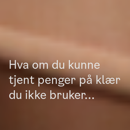
Hva om du kunne
tjent penger på klær
du ikke bruker...