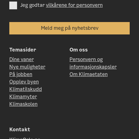
Jeg godtar
vilkårene for personvern
Temasider
Om oss
Dine vaner
Personvern og
Nye muligheter
informasjonskapsler
På jobben
Om Klimaetaten
Opplev byen
Klimatilskudd
Klimamyter
Klimaskolen
Kontakt