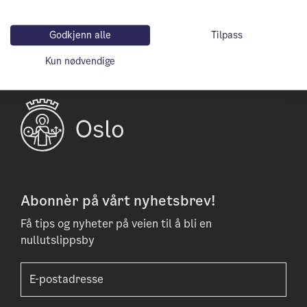
Kontakt:
kontakt@relove.info
Godkjenn alle
Tilpass
Kun nødvendige
Abonnèr på vårt nyhetsbrev!
Få tips og nyheter på veien til å bli en
nullutslippsby