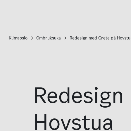
Klimaoslo
Ombruksuka
Redesign med Grete på Hovstu
Redesign
Hovstua