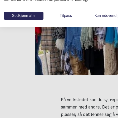
Godkjenn alle
Tilpass
Kun nødvendi
På verkstedet kan du sy, rep
sammen med andre. Det er pe
plasser, så det lønner seg å v