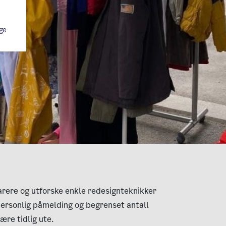
ge
arere og utforske enkle redesignteknikker
rsonlig påmelding og begrenset antall
ære tidlig ute.