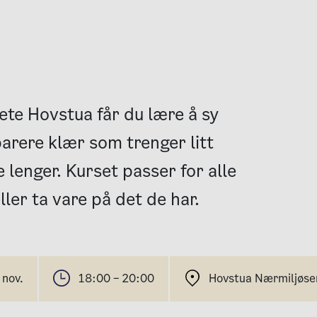
te Hovstua får du lære å sy
parere klær som trenger litt
e lenger. Kurset passer for alle
ller ta vare på det de har.
 nov.
18:00 – 20:00
Hovstua Nærmiljøsent