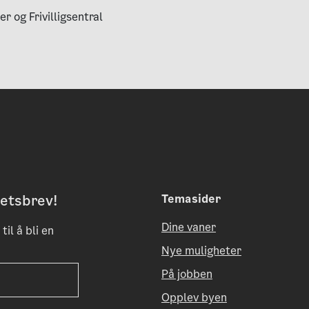
 og Frivilligsentral
etsbrev!
Temasider
Dine vaner
til å bli en
Nye muligheter
På jobben
Opplev byen