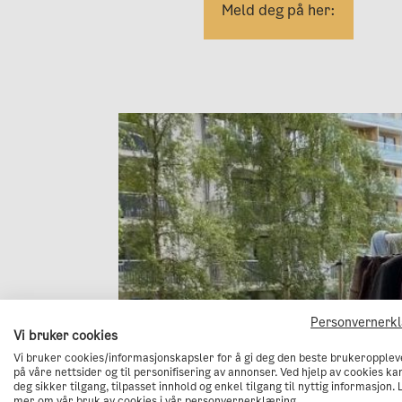
Meld deg på her:
Personvernerk
Vi bruker cookies
Vi bruker cookies/informasjonskapsler for å gi deg den beste brukeropplev
på våre nettsider og til personifisering av annonser. Ved hjelp av cookies kan
deg sikker tilgang, tilpasset innhold og enkel tilgang til nyttig informasjon. 
mer om vår bruk av cookies i vår personvernerklæring.