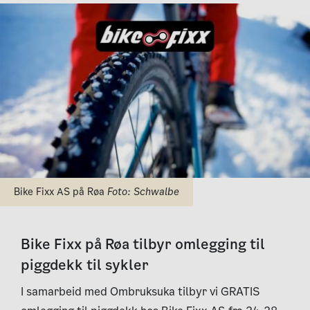
Bike Fixx AS på Røa
Foto: Schwalbe
Bike Fixx på Røa tilbyr omlegging til
piggdekk til sykler
I samarbeid med Ombruksuka tilbyr vi GRATIS