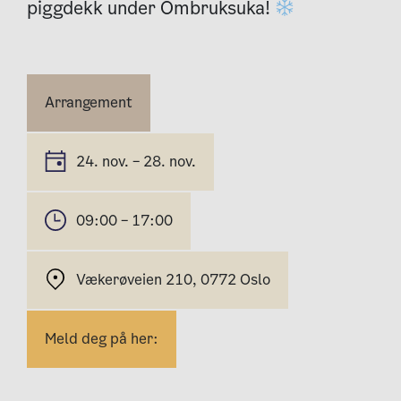
piggdekk under Ombruksuka!
Arrangement
24. nov. – 28. nov.
09:00 – 17:00
Vækerøveien 210, 0772 Oslo
Meld deg på her: