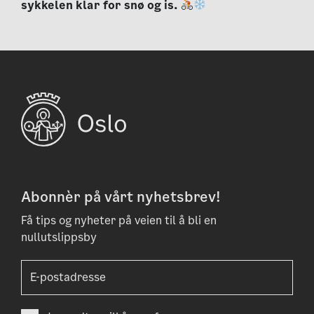
sykkelen klar for snø og is.
Abonnèr på vårt nyhetsbrev!
Få tips og nyheter på veien til å bli en
nullutslippsby