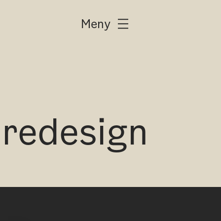
Meny
/redesign