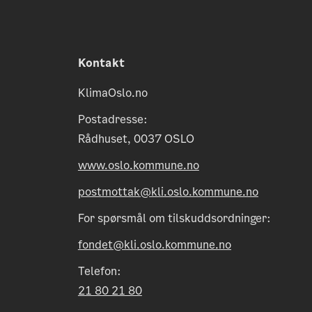
Kontakt
KlimaOslo.no
Postadresse:
Rådhuset, 0037 OSLO
www.oslo.kommune.no
postmottak@kli.oslo.kommune.no
For spørsmål om tilskuddsordninger:
fondet@kli.oslo.kommune.no
Telefon:
21 80 21 80