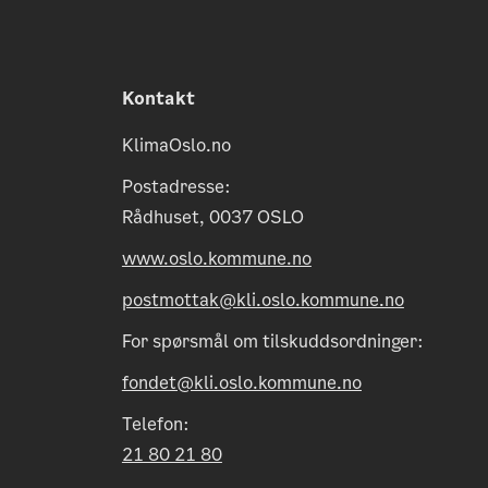
Kontakt
KlimaOslo.no
Postadresse:
Rådhuset, 0037 OSLO
www.oslo.kommune.no
postmottak@kli.oslo.kommune.no
For spørsmål om tilskuddsordninger:
fondet@kli.oslo.kommune.no
Telefon:
21 80 21 80