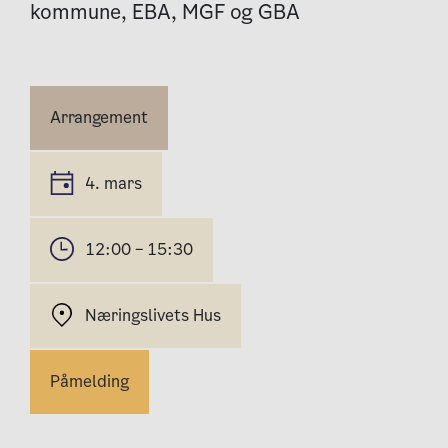
kommune, EBA, MGF og GBA
Arrangement
4. mars
12:00 – 15:30
Næringslivets Hus
Påmelding