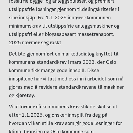
fossilfrie bygge- og anleggsplasser, og premiert
utslippsfrie løsninger gjennom tildelingskriterier i
sine innkjøp. Fra 1.1.2025 innfører kommunen
minimumskrav til utslippsfrie anleggsmaskiner og
utslippsfri eller biogassbasert massetransport.
2025 nærmer seg raskt.
Det ble gjennomført en markedsdialog knyttet til
kommunens standardkrav i mars 2023, der Oslo
kommune fikk mange gode innspill. Disse
innspillene har vi tatt med oss inn i arbeidet som nå
gjøres med å revidere standardkravene til maskiner
og kjøretøy.
Vi utformer nå kommunens krav slik de skal se ut
etter 1.1.2025, og ønsker innspill fra deg på
hvordan vi kan stille krav som gir gode løsninger for
klima, bransjen og Oslo kommune som