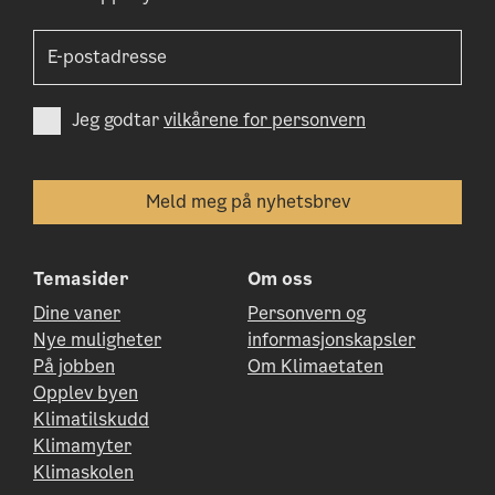
Jeg godtar
vilkårene for personvern
Temasider
Om oss
Dine vaner
Personvern og
Nye muligheter
informasjonskapsler
På jobben
Om Klimaetaten
Opplev byen
Klimatilskudd
Klimamyter
Klimaskolen