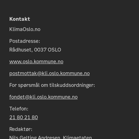
Kontakt
KlimaOslo.no
Postadresse:
Rådhuset, 0037 OSLO
www.oslo.kommune.no
postmottak@kli.oslo.kommune.no
For spørsmål om tilskuddsordninger:
fondet@kli.oslo.kommune.no
Telefon:
21 80 21 80
Redaktør:
Nils Gelting Andresen, Klimaetaten