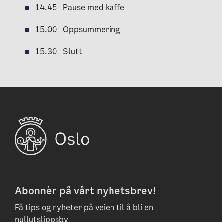
14.45 Pause med kaffe
15.00 Oppsummering
15.30 Slutt
Abonnèr på vårt nyhetsbrev!
Få tips og nyheter på veien til å bli en
nullutslippsby