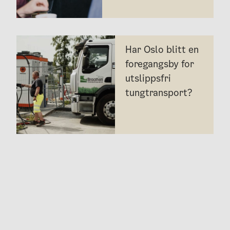
Har Oslo blitt en
foregangsby for
utslippsfri
tungtransport?