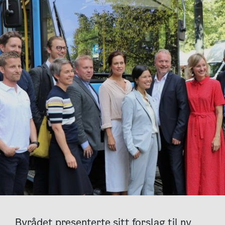
Byrådet presenterte sitt forslag til ny