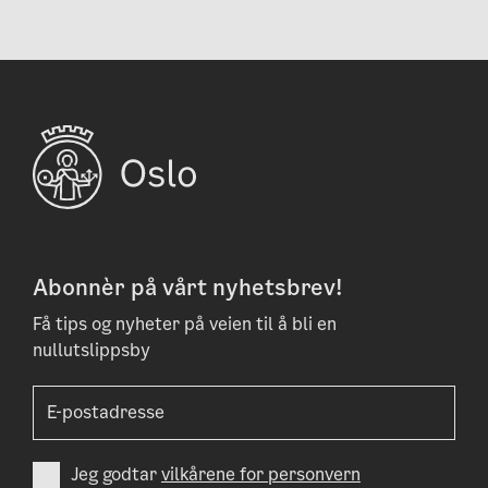
Abonnèr på vårt nyhetsbrev!
Få tips og nyheter på veien til å bli en
nullutslippsby
Jeg godtar
vilkårene for personvern