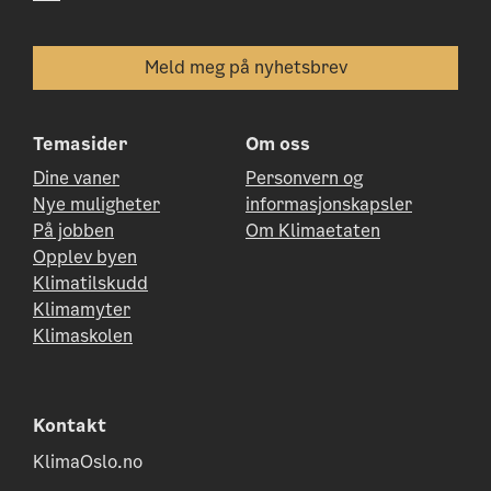
Temasider
Om oss
Dine vaner
Personvern og
Nye muligheter
informasjonskapsler
På jobben
Om Klimaetaten
Opplev byen
Klimatilskudd
Klimamyter
Klimaskolen
Kontakt
KlimaOslo.no