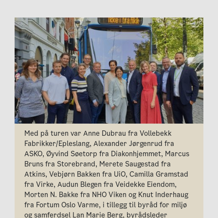
Med på turen var Anne Dubrau fra Vollebekk
Fabrikker/Epleslang, Alexander Jørgenrud fra
ASKO, Øyvind Søetorp fra Diakonhjemmet, Marcus
Bruns fra Storebrand, Merete Saugestad fra
Atkins, Vebjørn Bakken fra UiO, Camilla Gramstad
fra Virke, Audun Blegen fra Veidekke Eiendom,
Morten N. Bakke fra NHO Viken og Knut Inderhaug
fra Fortum Oslo Varme, i tillegg til byråd for miljø
og samferdsel Lan Marie Berg, byrådsleder