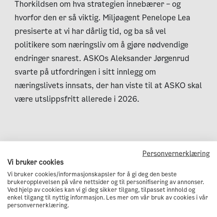
Thorkildsen om hva strategien innebærer – og
hvorfor den er så viktig. Miljøagent Penelope Lea
presiserte at vi har dårlig tid, og ba så vel
politikere som næringsliv om å gjøre nødvendige
endringer snarest. ASKOs Aleksander Jørgenrud
svarte på utfordringen i sitt innlegg om
næringslivets innsats, der han viste til at ASKO skal
være utslippsfritt allerede i 2026.
Personvernerklæring
Vi bruker cookies
Vi bruker cookies/informasjonskapsler for å gi deg den beste
brukeropplevelsen på våre nettsider og til personifisering av annonser.
Ved hjelp av cookies kan vi gi deg sikker tilgang, tilpasset innhold og
Denne strategien er vårt
enkel tilgang til nyttig informasjon. Les mer om vår bruk av cookies i vår
personvernerklæring.