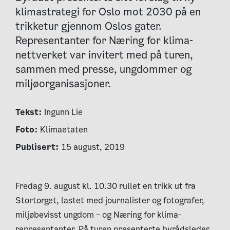
klimastrategi for Oslo mot 2030 på en
trikketur gjennom Oslos gater.
Representanter for Næring for klima-
nettverket var invitert med på turen,
sammen med presse, ungdommer og
miljøorganisasjoner.
Tekst:
Ingunn Lie
Foto:
Klimaetaten
Publisert:
15 august, 2019
Fredag 9. august kl. 10.30 rullet en trikk ut fra
Stortorget, lastet med journalister og fotografer,
miljøbevisst ungdom – og Næring for klima-
representanter. På turen presenterte byrådsleder