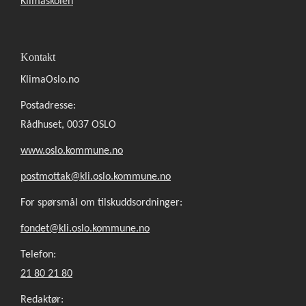
Klimaskolen
Kontakt
KlimaOslo.no
Postadresse:
Rådhuset, 0037 OSLO
www.oslo.kommune.no
postmottak@kli.oslo.kommune.no
For spørsmål om tilskuddsordninger:
fondet@kli.oslo.kommune.no
Telefon:
21 80 21 80
Redaktør: