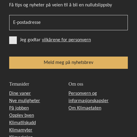
Få tips og nyheter på veien til å bli en nullutslippsby
Jeg godtar
vilkårene for personvern
Temasider
Om oss
Dine vaner
Personvern og
Nye muligheter
informasjonskapsler
På jobben
Om Klimaetaten
Opplev byen
Klimatilskudd
Klimamyter