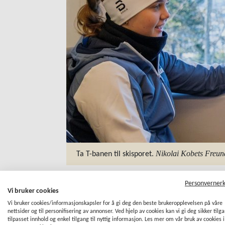
Nikolai Kobets Freu
Ta T-banen til skisporet.
Personverner
Vi bruker cookies
Vi bruker cookies/informasjonskapsler for å gi deg den beste brukeropplevelsen på våre
nettsider og til personifisering av annonser. Ved hjelp av cookies kan vi gi deg sikker tilg
Vil du reise kollektivt til Lillom
tilpasset innhold og enkel tilgang til nyttig informasjon. Les mer om vår bruk av cookies i