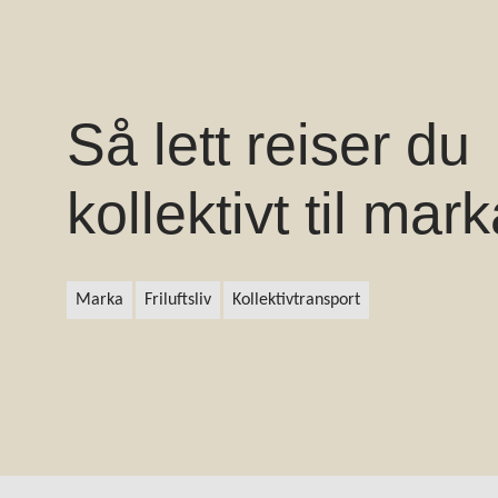
Så lett reiser du
kollektivt til mar
Marka
friluftsliv
kollektivtransport