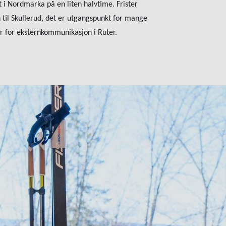
 i Nordmarka på en liten halvtime. Frister
til Skullerud, det er utgangspunkt for mange
der for eksternkommunikasjon i Ruter.