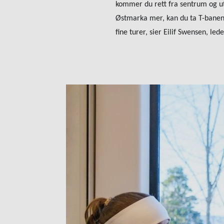
kommer du rett fra sentrum og ut
Østmarka mer, kan du ta T-banen 
fine turer, sier Eilif Swensen, le