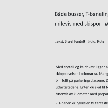
Både busser, T-banelinj
milevis med skispor - ø
Tekst:
Foto:
Sissel Fantoft
Ruter
Med snøfall og kaldt vær ligger a
skiopplevelser i oslomarka. Mang
blir fullt på parkeringsplassene. De
utfartsstedene. Enten du skal til
tusenvis av kilometer med prepar
– T-banen er nøkkelen til fantas