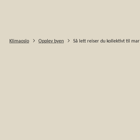
Klimaoslo
Opplev byen
Så lett reiser du kollektivt til ma