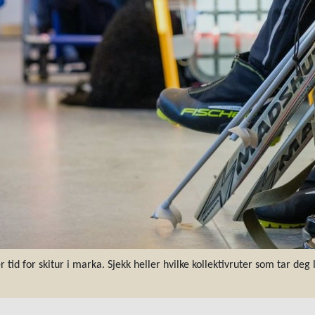
 tid for skitur i marka. Sjekk heller hvilke kollektivruter som tar deg l