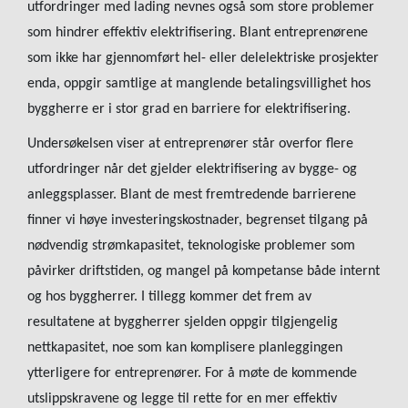
utfordringer med lading nevnes også som store problemer
som hindrer effektiv elektrifisering. Blant entreprenørene
som ikke har gjennomført hel- eller delelektriske prosjekter
enda, oppgir samtlige at manglende betalingsvillighet hos
byggherre er i stor grad en barriere for elektrifisering.
Undersøkelsen viser at entreprenører står overfor flere
utfordringer når det gjelder elektrifisering av bygge- og
anleggsplasser. Blant de mest fremtredende barrierene
finner vi høye investeringskostnader, begrenset tilgang på
nødvendig strømkapasitet, teknologiske problemer som
påvirker driftstiden, og mangel på kompetanse både internt
og hos byggherrer. I tillegg kommer det frem av
resultatene at byggherrer sjelden oppgir tilgjengelig
nettkapasitet, noe som kan komplisere planleggingen
ytterligere for entreprenører. For å møte de kommende
utslippskravene og legge til rette for en mer effektiv