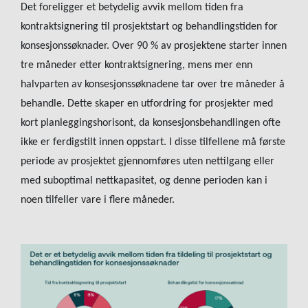
Det foreligger et betydelig avvik mellom tiden fra
kontraktsignering til prosjektstart og behandlingstiden for
konsesjonssøknader. Over 90 % av prosjektene starter innen
tre måneder etter kontraktsignering, mens mer enn
halvparten av konsesjonssøknadene tar over tre måneder å
behandle. Dette skaper en utfordring for prosjekter med
kort planleggingshorisont, da konsesjonsbehandlingen ofte
ikke er ferdigstilt innen oppstart. I disse tilfellene må første
periode av prosjektet gjennomføres uten nettilgang eller
med suboptimal nettkapasitet, og denne perioden kan i
noen tilfeller vare i flere måneder.