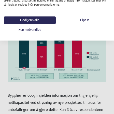
sikker tilgang, tilpasset innhold og enkel tilgang til nyttig informasjon. Les mer om
at kun 28% av respondentene planlegger infrastrukturen
vår bruk av cookies i vår personvernerklæring.
selv.
Godkjenn alle
Tilpass
Kun nødvendige
Byggherrer oppgir sjelden informasjon om tilgjengelig
nettkapasitet ved utlysning av nye prosjekter, til tross for
anbefalinger om å gjøre dette. Kun 3 % av respondentene