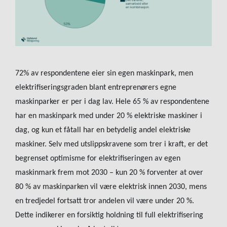
72% av respondentene eier sin egen maskinpark, men
elektrifiseringsgraden blant entreprenørers egne
maskinparker er per i dag lav. Hele 65 % av respondentene
har en maskinpark med under 20 % elektriske maskiner i
dag, og kun et fåtall har en betydelig andel elektriske
maskiner. Selv med utslippskravene som trer i kraft, er det
begrenset optimisme for elektrifiseringen av egen
maskinmark frem mot 2030 – kun 20 % forventer at over
80 % av maskinparken vil være elektrisk innen 2030, mens
en tredjedel fortsatt tror andelen vil være under 20 %.
Dette indikerer en forsiktig holdning til full elektrifisering