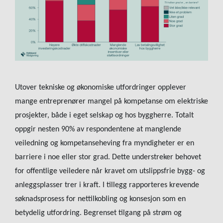
Utover tekniske og økonomiske utfordringer opplever
mange entreprenører mangel på kompetanse om elektriske
prosjekter, både i eget selskap og hos byggherre. Totalt
oppgir nesten 90% av respondentene at manglende
veiledning og kompetanseheving fra myndigheter er en
barriere i noe eller stor grad. Dette understreker behovet
for offentlige veiledere når kravet om utslippsfrie bygg- og
anleggsplasser trer i kraft. I tillegg rapporteres krevende
søknadsprosess for nettilkobling og konsesjon som en
betydelig utfordring. Begrenset tilgang på strøm og