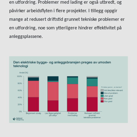
en utfordring. Problemer med lading er også utbredt, og
påvirker arbeidsflyten i flere prosjekter. I tillegg oppgir
mange at redusert driftstid grunnet tekniske problemer er
en utfordring, noe som ytterligere hindrer effektivitet på
anleggsplassene.