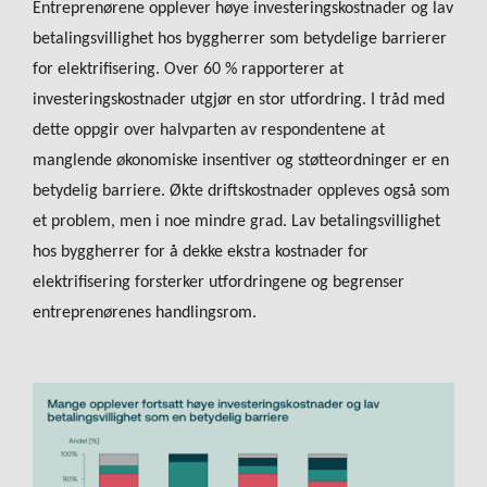
Entreprenørene opplever høye investeringskostnader og lav
betalingsvillighet hos byggherrer som betydelige barrierer
for elektrifisering. Over 60 % rapporterer at
investeringskostnader utgjør en stor utfordring. I tråd med
dette oppgir over halvparten av respondentene at
manglende økonomiske insentiver og støtteordninger er en
betydelig barriere. Økte driftskostnader oppleves også som
et problem, men i noe mindre grad. Lav betalingsvillighet
hos byggherrer for å dekke ekstra kostnader for
elektrifisering forsterker utfordringene og begrenser
entreprenørenes handlingsrom.