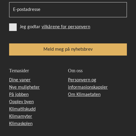
Jeg godtar
vilkårene for personvern
Temasider
Om oss
Dine vaner
Personvern og
Nye muligheter
informasjonskapsler
På jobben
Om Klimaetaten
Opplev byen
Klimatilskudd
Klimamyter
Klimaskolen