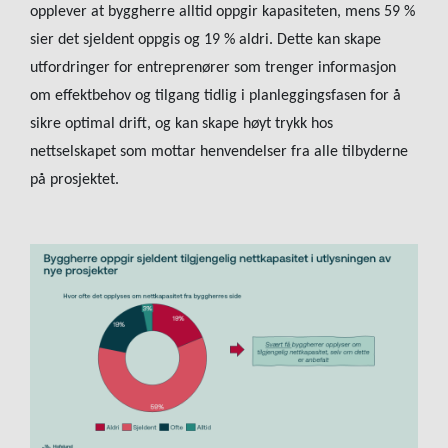
opplever at byggherre alltid oppgir kapasiteten, mens 59 %
sier det sjeldent oppgis og 19 % aldri. Dette kan skape
utfordringer for entreprenører som trenger informasjon
om effektbehov og tilgang tidlig i planleggingsfasen for å
sikre optimal drift, og kan skape høyt trykk hos
nettselskapet som mottar henvendelser fra alle tilbyderne
på prosjektet.