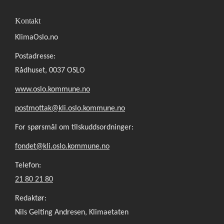
Kontakt
KlimaOslo.no
Postadresse:
Rådhuset, 0037 OSLO
www.oslo.kommune.no
postmottak@kli.oslo.kommune.no
For spørsmål om tilskuddsordninger:
fondet@kli.oslo.kommune.no
Telefon:
21 80 21 80
Redaktør:
Nils Gelting Andresen, Klimaetaten