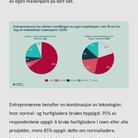
av egen maskinpark på kort sikt.
Entreprenørene benytter en kombinasjon av teknologier,
hvor normal- og hurtigladere brukes hyppigst. 95% av
respondentene oppgir å bruke hurtigladere i noen eller alle
prosjekter, mens 85% oppgir dette om normalladere.