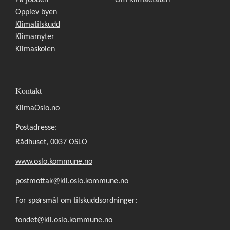
Opplev byen
Klimatilskudd
Klimamyter
Klimaskolen
Kontakt
KlimaOslo.no
Postadresse:
Rådhuset, 0037 OSLO
www.oslo.kommune.no
postmottak@kli.oslo.kommune.no
For spørsmål om tilskuddsordninger:
fondet@kli.oslo.kommune.no