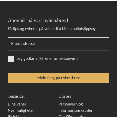
Abonnèr på vårt nyhetsbrev!
Få tips og nyheter på veien til å bli en nullutslippsby
Jeg godtar
vilkårene for personvern
Temasider
Om oss
Dine vaner
Personvern og
Nye muligheter
informasjonskapsler
På jobben
Om Klimaetaten