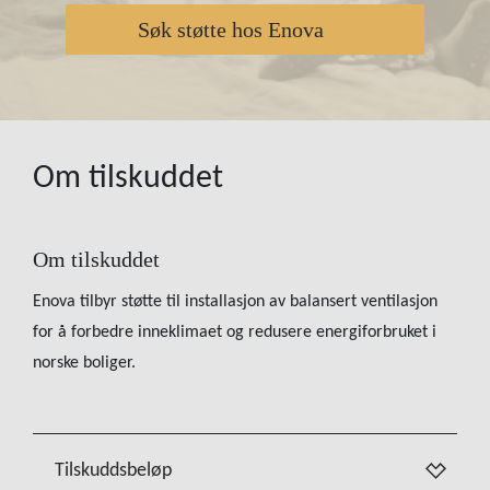
Søk støtte hos Enova
Om tilskuddet
Om tilskuddet
Enova tilbyr støtte til installasjon av balansert ventilasjon
for å forbedre inneklimaet og redusere energiforbruket i
norske boliger.
Tilskuddsbeløp