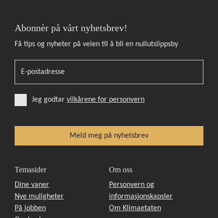
Abonnèr på vårt nyhetsbrev!
Få tips og nyheter på veien til å bli en nullutslippsby
Jeg godtar
vilkårene for personvern
Temasider
Om oss
Dine vaner
Personvern og
Nye muligheter
informasjonskapsler
På jobben
Om Klimaetaten