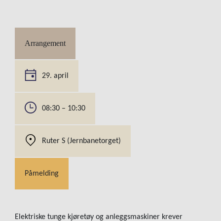
Arrangement
29. april
08:30 – 10:30
Ruter S (Jernbanetorget)
Påmelding
Elektriske tunge kjøretøy og anleggsmaskiner krever