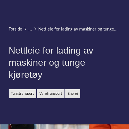
Forside
...
Nettleie for lading av maskiner og tunge...
Nettleie for lading av
maskiner og tunge
kjøretøy
tungtransport
varetransport
energi