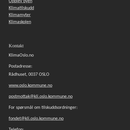
Opplev byen
Klimatilskudd
Klimamyter
Klimaskolen
Kontakt
KlimaOslo.no
Postadresse:
Rådhuset, 0037 OSLO
www.oslo.kommune.no
postmottak@kli.oslo.kommune.no
For spørsmål om tilskuddsordninger:
fondet@kli.oslo.kommune.no
Telefon: