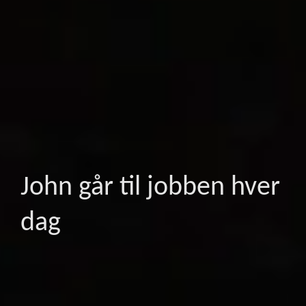
John går til jobben hver
dag