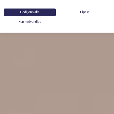
Godkjenn alle
Tilpass
Kun nødvendige