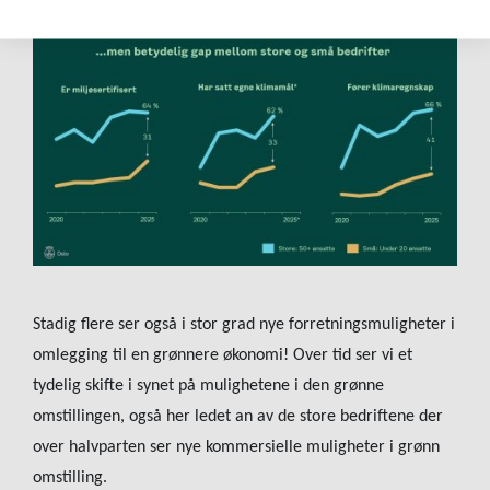
Stadig flere ser
også
i stor grad nye forretningsmuligheter i
omlegging til en grønnere økonomi!
Over tid ser vi e
t
tydelig skifte
i synet på mulighe
tene i den grønne
omstillingen, også her ledet an av de store bedriftene
der
over halvparten ser nye kommersielle muligheter i grønn
omstilling.